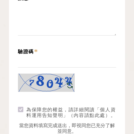
*
驗證碼
為保障您的權益，請詳細閱讀
「個人資
料運用告知聲明」（內容請點此處）
。
當您資料填寫完成送出，即視同您已充分了解
並同意。