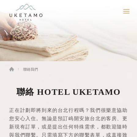
聯絡我們
聯絡 HOTEL UKETAMO
正在計劃即將到來的台北行程嗎？我們很樂意協助
您安心入住。無論是預訂嵨開安旅台北的客房、更
新現有訂單，或是提出任何特殊需求，都歡迎隨時
與我們聯繫。只需填寫下方的聯繫表單，或直接致