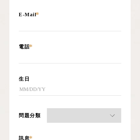
*
E-Mail
*
電話
生日
問題分類
*
訊息