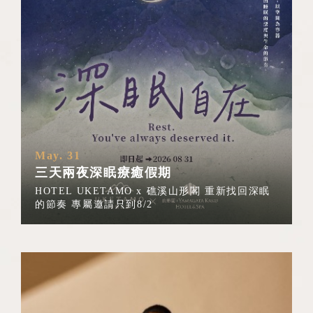
May. 31
三天兩夜深眠療癒假期
HOTEL UKETAMO x 礁溪山形閣 重新找回深眠
的節奏 專屬邀請只到8/2