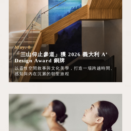
May. 8
「三山仰止參道」獲 2026 義大利 A’
Design Award 銅牌
以靈性空間敘事與文化美學，打造一場跨越時間、
感知與內在沉澱的朝聖旅程