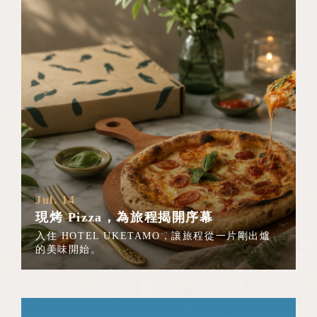
Jul. 14
現烤 Pizza，為旅程揭開序幕
入住 HOTEL UKETAMO，讓旅程從一片剛出爐
的美味開始。