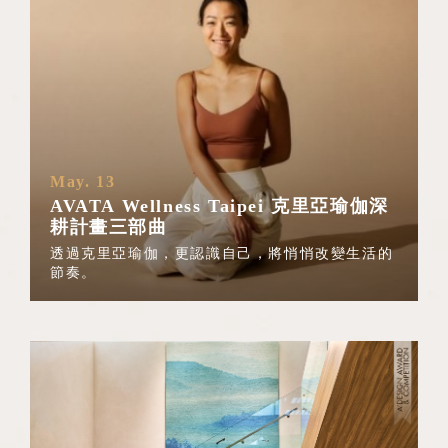
May. 13
AVATA Wellness Taipei 克里亞瑜伽深
耕計畫三部曲
透過克里亞瑜伽，更認識自己，將悄悄改變生活的
節奏。