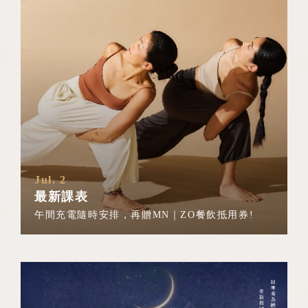
Jul. 2
最新課表
午間充電隨時安排，再贈MN｜ZO餐飲抵用券!