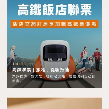
Jul. 13
高鐵聯票｜旅程，從容抵達
讓旅程少一點匆忙，從出發開始，慢慢回到自己的
節奏。