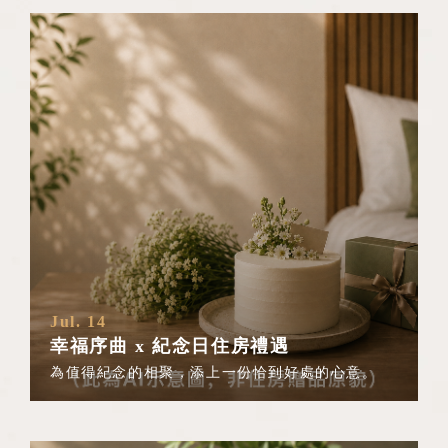
Jul. 14
幸福序曲 x 紀念日住房禮遇
為值得紀念的相聚，添上一份恰到好處的心意。