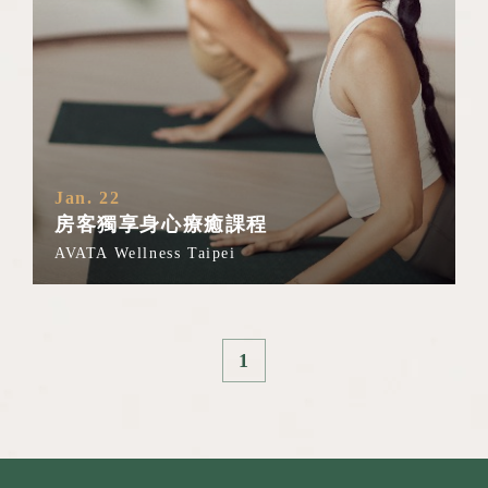
Jan. 22
房客獨享身心療癒課程
AVATA Wellness Taipei
1