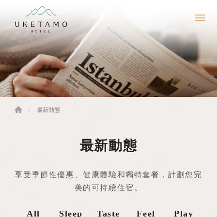
最新動態
最新動態
享受季節性優惠、健康體驗和獨特套餐，計劃您完
美的可持續住宿。
All
Sleep
Taste
Feel
Play