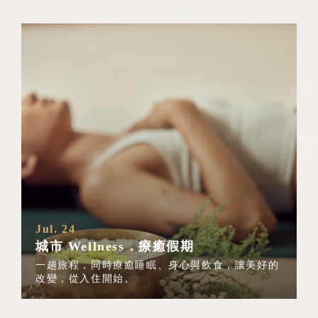
Jul. 24
城市 Wellness．療癒假期
一趟旅程，同時療癒睡眠、身心與飲食，讓美好的
改變，從入住開始。