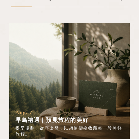
Aug. 7
早鳥禮遇｜預見旅程的美好
提早規劃，從容出發，以超值價格收藏每一段美好
旅程。