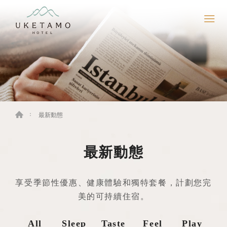
最新動態
最新動態
享受季節性優惠、健康體驗和獨特套餐，計劃您完
美的可持續住宿。
All
Sleep
Taste
Feel
Play