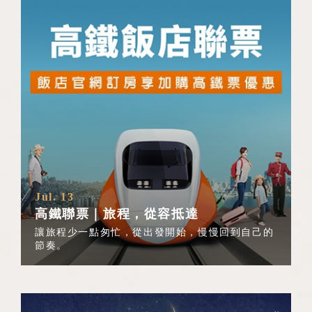
Jul. 13
高鐵聯票｜旅程，從容抵達
讓旅程少一點匆忙，從出發開始，慢慢回到自己的
節奏。