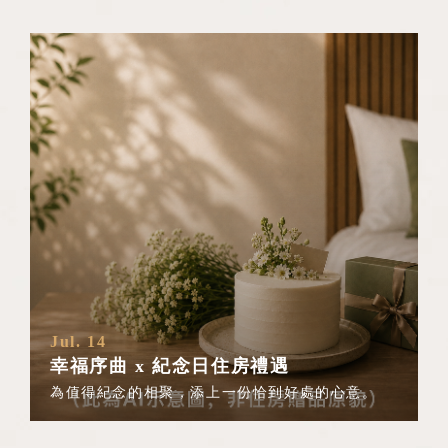
Jul. 14
幸福序曲 x 紀念日住房禮遇
為值得紀念的相聚，添上一份恰到好處的心意。