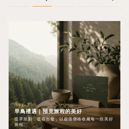
Aug. 7
早鳥禮遇｜預見旅程的美好
提早規劃，從容出發，以超值價格收藏每一段美好
旅程。