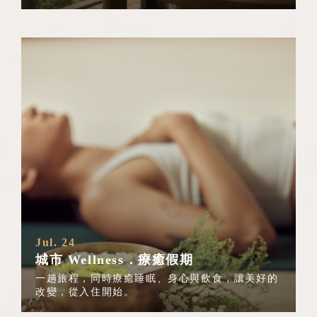
Jul. 24
城市 Wellness．療癒假期
一趟旅程，同時療癒睡眠、身心與飲食，讓美好的
改變，從入住開始。