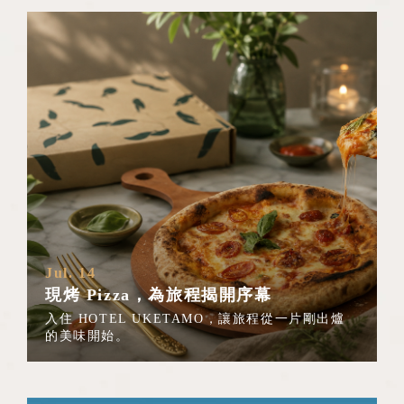
Jul. 14
現烤 Pizza，為旅程揭開序幕
入住 HOTEL UKETAMO，讓旅程從一片剛出爐
的美味開始。