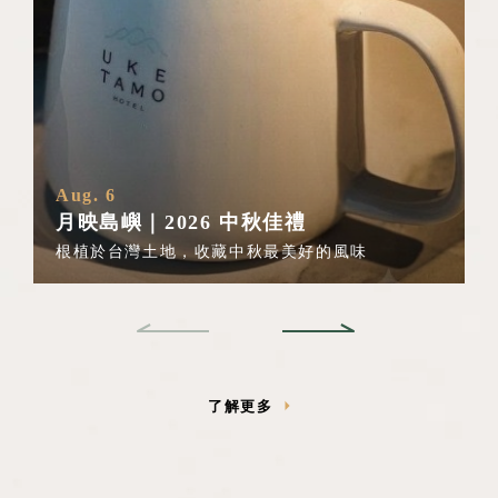
J
Aug. 6
月映島嶼｜2026 中秋佳禮
根植於台灣土地，收藏中秋最美好的風味
了解更多