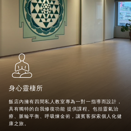
身心靈棲所
飯店內擁有四間私人教室專為一對一指導而設計，
具有獨特的自我修復功能 提供課程。包括靈氣治
療、脈輪平衡、呼吸煉金術，讓賓客探索個人化健
康之旅。