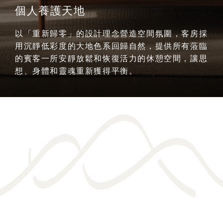
個人養護天地
以「重新歸零」的設計理念營造空間氛圍，客房採
用沉靜低彩度的大地色系回歸自然，提供所有蒞臨
的賓客一所安靜放鬆和恢復活力的休憩空間，讓思
想、身體和靈魂重新獲得平衡。