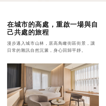
在城市的高處，重啟一場與自
己共處的旅程
漫步邁入城市山林，居高鳥瞰街區街景，讓
日常的雜訊自然沉澱，身心回歸平靜。