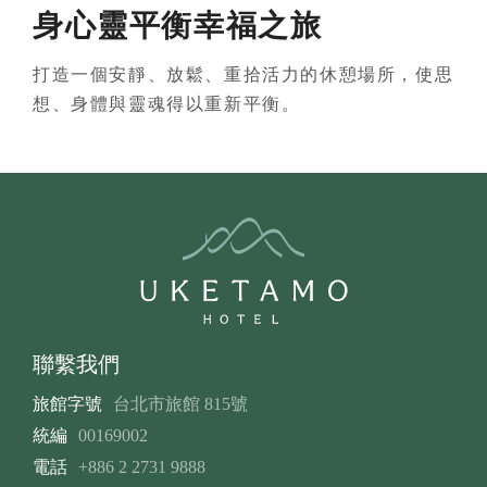
身心靈平衡幸福之旅
打造一個安靜、放鬆、重拾活力的休憩場所，使思
想、身體與靈魂得以重新平衡。
聯繫我們
旅館字號
台北市旅館 815號
統編
00169002
電話
+886 2 2731 9888