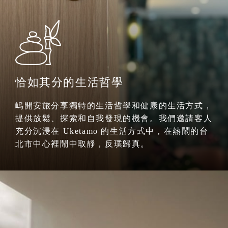
恰如其分的生活哲學
嵨開安旅分享獨特的生活哲學和健康的生活方式，
提供放鬆、探索和自我發現的機會。我們邀請客人
充分沉浸在 Uketamo 的生活方式中，在熱鬧的台
北市中心裡鬧中取靜，反璞歸真。