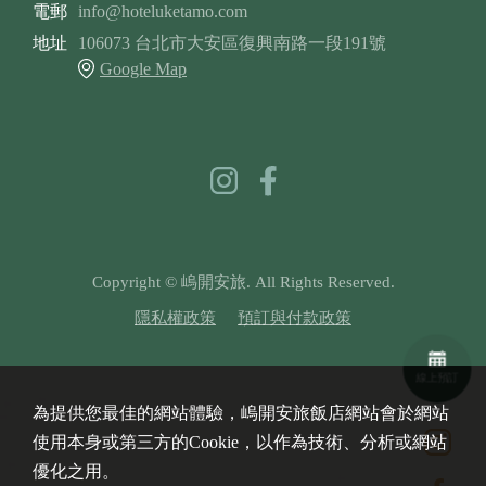
電郵
info@hoteluketamo.com
地址
106073 台北市大安區復興南路一段191號
Google Map
Copyright © 嵨開安旅. All Rights Reserved.
隱私權政策
預訂與付款政策
線上預訂
為提供您最佳的網站體驗，嵨開安旅飯店網站會於網站
使用本身或第三方的Cookie，以作為技術、分析或網站
優化之用。