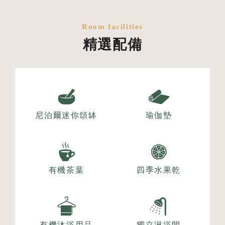
Room facilities
精選配備
尼泊爾迷你頌缽
瑜伽墊
有機茶葉
四季水果乾
有機沐浴用品
獨立淋浴間