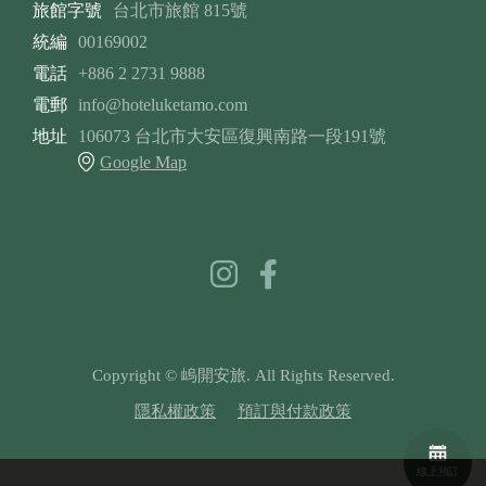
旅館字號
台北市旅館 815號
統編
00169002
電話
+886 2 2731 9888
電郵
info@hoteluketamo.com
地址
106073 台北市大安區復興南路一段191號
Google Map
Copyright © 嵨開安旅. All Rights Reserved.
隱私權政策
預訂與付款政策
線上預訂