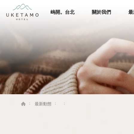
嵨開。台北
關於我們
最
最新動態