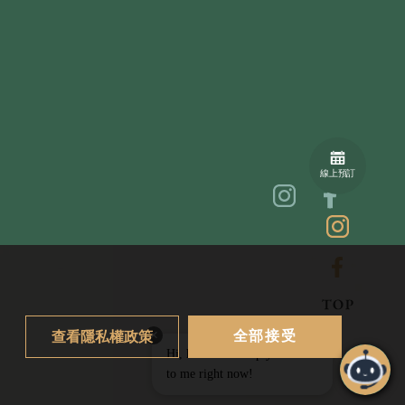
線上預訂
全部接受
查看隱私權政策
Hi, how can I help you? Talk 
to me right now!