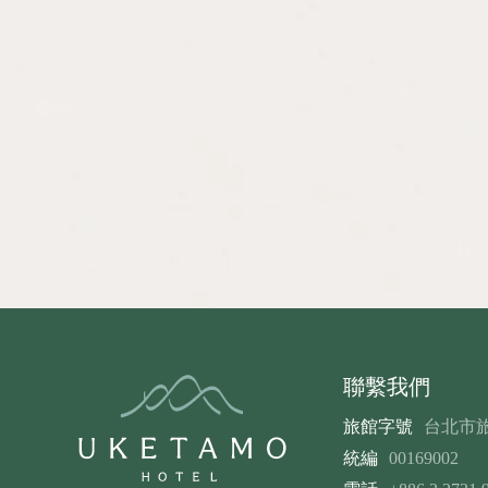
聯繫我們
旅館字號
台北市旅
統編
00169002