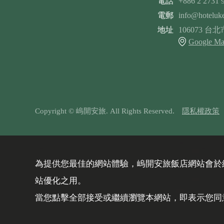
電話
+886 2 2731 
電郵
info@hoteluk
地址
106073 
Google M
Copyright © 嵨開安旅. All Rights Reserved.
隱私權政策
為提供您最佳的網站體驗，嵨開安旅飯店網站會於網
站優化之用。
當您點擊全部接受或繼續瀏覽本網站，即表示您同意我