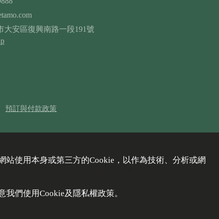
9888
etamo.com
台北市大安區復興南路一段191號
ap
預訂與付款政策
站使用本身或第三方的Cookie，以作為技術、分析或網
們使用Cookie及隱私權政策。