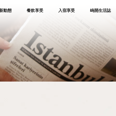
新動態
餐飲享受
入宿享受
嵨開生活誌