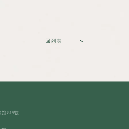
回列表
館 815號